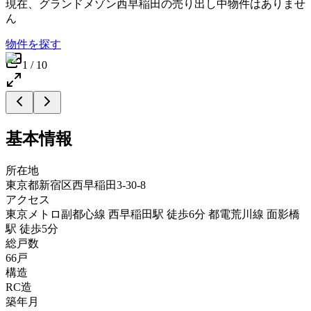
現在、
グランドメゾン西早稲田
の売り出し中物件はありませ
ん
物件を探す
1
/
10
基本情報
所在地
東京都新宿区西早稲田3-30-8
アクセス
東京メトロ副都心線 西早稲田駅 徒歩6分 都電荒川線 面影橋
駅 徒歩5分
総戸数
66戸
構造
RC造
築年月