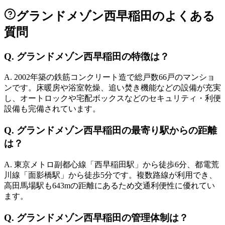
グランドメゾン西早稲田
のよくある
質問
Q.
グランドメゾン西早稲田の特徴は？
A.
2002年築の鉄筋コンクリート造で総戸数66戸のマンショ
ンです。床暖房や浴室乾燥、追い焚き機能などの設備が充実
し、オートロックや宅配ボックスなどのセキュリティ・利便
設備も完備されています。
Q.
グランドメゾン西早稲田の最寄り駅からの距離
は？
A.
東京メトロ副都心線「西早稲田駅」から徒歩6分、都電荒
川線「面影橋駅」から徒歩5分です。複数路線が利用でき、
高田馬場駅も643mの距離にあるため交通利便性に優れてい
ます。
Q.
グランドメゾン西早稲田の管理体制は？