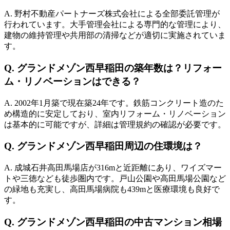
A.
野村不動産パートナーズ株式会社による全部委託管理が
行われています。大手管理会社による専門的な管理により、
建物の維持管理や共用部の清掃などが適切に実施されていま
す。
Q.
グランドメゾン西早稲田の築年数は？リフォー
ム・リノベーションはできる？
A.
2002年1月築で現在築24年です。鉄筋コンクリート造のた
め構造的に安定しており、室内リフォーム・リノベーション
は基本的に可能ですが、詳細は管理規約の確認が必要です。
Q.
グランドメゾン西早稲田周辺の住環境は？
A.
成城石井高田馬場店が316mと近距離にあり、ワイズマー
トや三徳なども徒歩圏内です。戸山公園や高田馬場公園など
の緑地も充実し、高田馬場病院も439mと医療環境も良好で
す。
Q.
グランドメゾン西早稲田の中古マンション相場