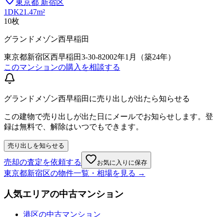
東京都
新宿区
1DK
21.47m²
10
枚
グランドメゾン西早稲田
東京都新宿区西早稲田3-30-8
2002年1月（築24年）
このマンションの購入を相談する
グランドメゾン西早稲田に売り出しが出たら知らせる
この建物で売り出しが出た日にメールでお知らせします。登
録は無料で、解除はいつでもできます。
売り出しを知らせる
売却の査定を依頼する
お気に入りに保存
東京都新宿区
の物件一覧・相場を見る →
人気エリアの中古マンション
港区の中古マンション