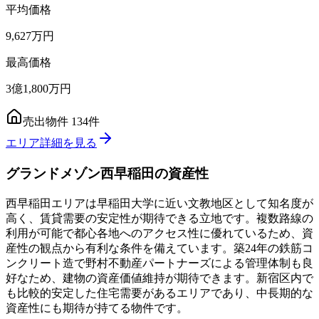
平均価格
9,627万円
最高価格
3億1,800万円
売出物件
134
件
エリア詳細を見る
グランドメゾン西早稲田
の資産性
西早稲田エリアは早稲田大学に近い文教地区として知名度が
高く、賃貸需要の安定性が期待できる立地です。複数路線の
利用が可能で都心各地へのアクセス性に優れているため、資
産性の観点から有利な条件を備えています。築24年の鉄筋コ
ンクリート造で野村不動産パートナーズによる管理体制も良
好なため、建物の資産価値維持が期待できます。新宿区内で
も比較的安定した住宅需要があるエリアであり、中長期的な
資産性にも期待が持てる物件です。