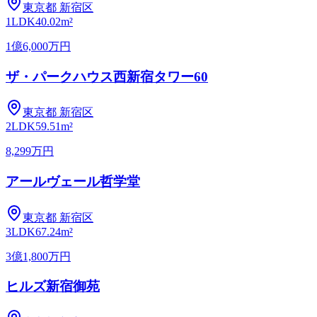
東京都
新宿区
1LDK
40.02m²
1億6,000万円
ザ・パークハウス西新宿タワー60
東京都
新宿区
2LDK
59.51m²
8,299万円
アールヴェール哲学堂
東京都
新宿区
3LDK
67.24m²
3億1,800万円
ヒルズ新宿御苑