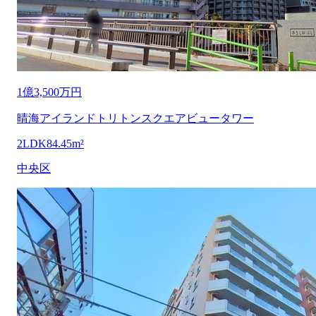
1億3,500万円
晴海アイランドトリトンスクエアビュータワー
2LDK
84.45m²
中央区