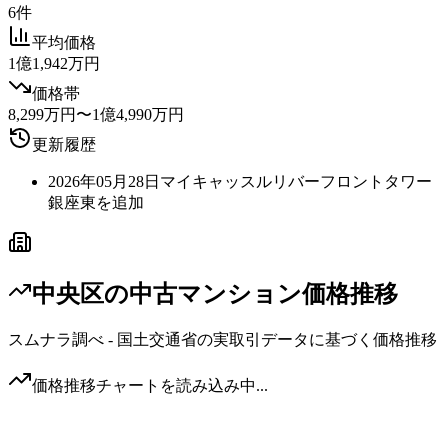
6件
平均価格
1億1,942万円
価格帯
8,299万円〜1億4,990万円
更新履歴
2026年05月28日
マイキャッスルリバーフロントタワー
銀座東を追加
中央区
の中古マンション価格推移
スムナラ調べ - 国土交通省の実取引データに基づく価格推移
価格推移チャートを読み込み中...