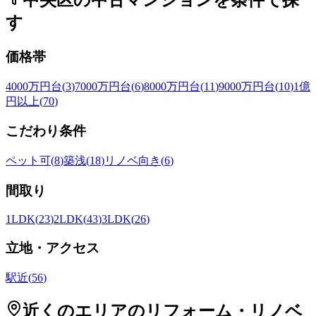
す
価格帯
4000万円台
(
3
)
7000万円台
(
6
)
8000万円台
(
11
)
9000万円台
(
10
)
1億
円以上
(
70
)
こだわり条件
ペット可
(
8
)
築浅
(
18
)
リノベ向き
(
6
)
間取り
1LDK
(
23
)
2LDK
(
43
)
3LDK
(
26
)
立地・アクセス
駅近
(
56
)
近くのエリアの
リフォーム・リノベ