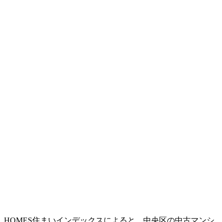
HOMES住まいインデックスによると、中央区の中古マンシ