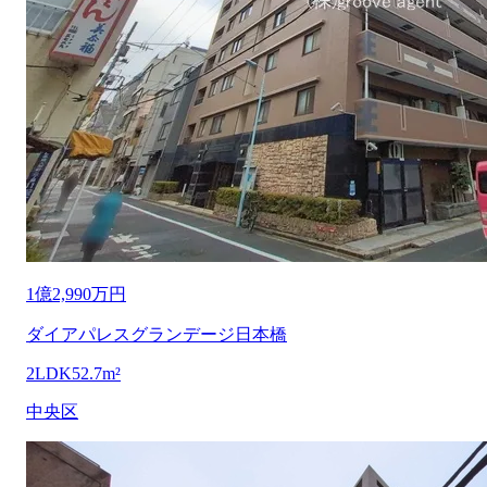
1億2,990万円
ダイアパレスグランデージ日本橋
2LDK
52.7m²
中央区