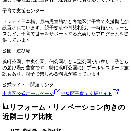
子育て支援センター
プレディ日本橋、月島児童館など各地区に子育て支援拠点が
設置されています。親子交流や育児相談、一時預かりサービ
スなど、子育て世帯をサポートする充実したプログラムを提
供しています。
公園・遊び場
浜町公園、中央公園、佃公園など大型公園が点在し、子ども
の遊び場が豊富です。特に浜町公園にはプールやスポーツ施
設もあり、親子で楽しめる環境が整っています。
公式サイト・関連リンク
中央区公式ホームページ
中央区子育て支援サイト
リフォーム・リノベーション向き
の
近隣エリア比較
エリア
物件数
平均価格