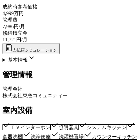
成約時参考価格
4,999万円
管理費
7,986円/月
修繕積立金
11,721円/月
支払額シミュレーション
基本情報
管理情報
管理会社
株式会社東急コミュニティー
室内設備
ＴＶインターホン
照明器具
システムキッチン
食器洗機
洗浄便座
洗濯機置場
カウンターキッチン