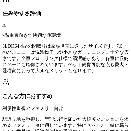
住みやすさ
評価
A
9階南東向きで快適な住環境
3LDK64.4㎡の間取りは家族世帯に適したサイズです。7.6㎡
のバルコニーは洗濯物干しや小さなガーデニングに十分な広
さです。全室フローリング仕様で清潔感があり、各室に収納
スペースも確保されています。ペット飼育可能な点も愛犬・
愛猫家にとって大きなメリットとなります。
こんな方におすすめ
利便性重視のファミリー向け
駅近立地を重視し、管理の行き届いた大規模マンションを求
めるファミリー層に適しています。特にペットと一緒に暮ら