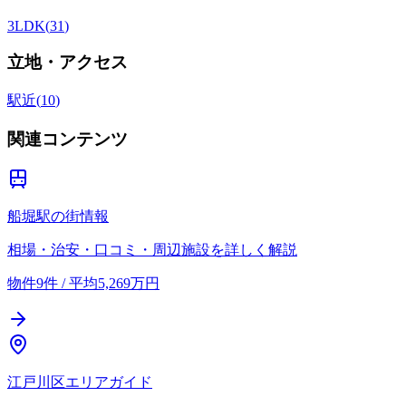
3LDK
(
31
)
立地・アクセス
駅近
(
10
)
関連コンテンツ
船堀駅の街情報
相場・治安・口コミ・周辺施設を詳しく解説
物件9件 / 平均5,269万円
江戸川区エリアガイド