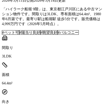
2026年3月11日
公開
2026年5月14日
更新
「ハイラーク船堀 9階」は、東京都江戸川区にある中古マン
ション物件です。間取りは3LDK、専有面積は64.4m²、1980
年6月築です。最寄り駅は船堀駅 徒歩5分です。販売価格は
4,999万円です（2026年5月時点）。
#
ペット可
#
陽当り良好
#
眺望良好
#
バルコニー
間取り
3LDK
面積
64.4m²
向き