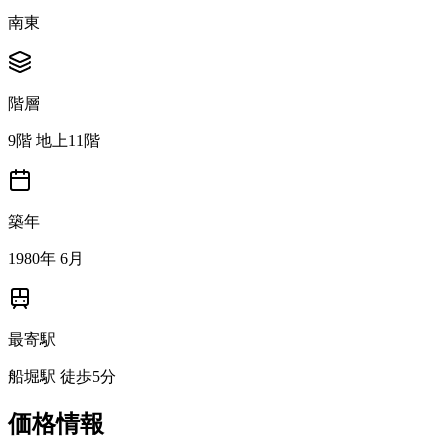
南東
階層
9階 地上11階
築年
1980年 6月
最寄駅
船堀駅 徒歩5分
価格情報