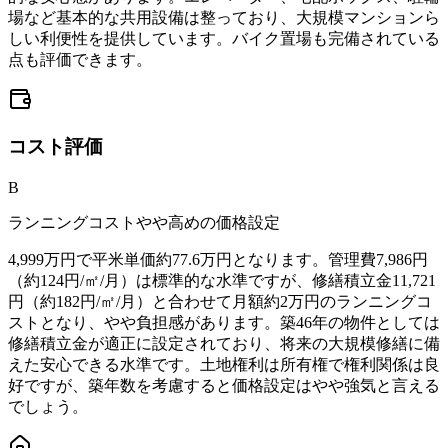
場など基本的な共用設備は整っており、大規模マンションら
しい利便性を提供しています。バイク置場も完備されている
点も評価できます。
コスト
評価
B
ランニングコストやや高めの価格設定
4,999万円で平米単価約77.6万円となります。管理費7,986円
（約124円/㎡/月）は標準的な水準ですが、修繕積立金11,721
円（約182円/㎡/月）と合わせて月額約2万円のランニングコ
ストとなり、やや負担感があります。築46年の物件としては
修繕積立金が適正に設定されており、将来の大規模修繕に備
えた安心できる水準です。土地権利は所有権で権利関係は良
好ですが、築年数を考慮すると価格設定はやや強気と言える
でしょう。