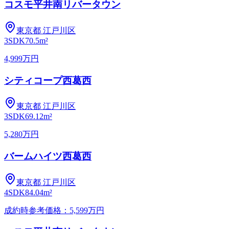
コスモ平井南リバータウン
東京都
江戸川区
3SDK
70.5m²
4,999万円
シティコープ西葛西
東京都
江戸川区
3SDK
69.12m²
5,280万円
バームハイツ西葛西
東京都
江戸川区
4SDK
84.04m²
成約時参考価格：5,599万円