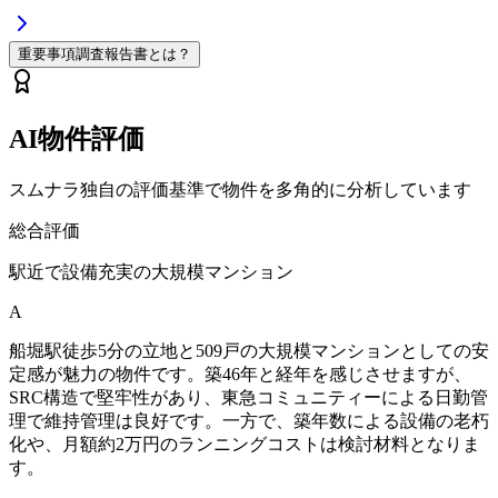
重要事項調査報告書とは？
AI物件評価
スムナラ独自の評価基準で物件を多角的に分析しています
総合評価
駅近で設備充実の大規模マンション
A
船堀駅徒歩5分の立地と509戸の大規模マンションとしての安
定感が魅力の物件です。築46年と経年を感じさせますが、
SRC構造で堅牢性があり、東急コミュニティーによる日勤管
理で維持管理は良好です。一方で、築年数による設備の老朽
化や、月額約2万円のランニングコストは検討材料となりま
す。