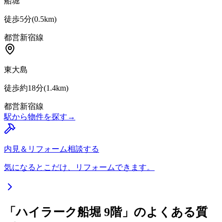
船堀
徒歩5分
(
0.5
km)
都営新宿線
東大島
徒歩約18分
(
1.4
km)
都営新宿線
駅から物件を探す
→
内見＆リフォーム相談する
気になるとこだけ、リフォームできます。
「ハイラーク船堀 9階」のよくある質