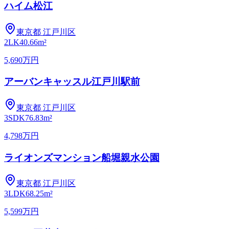
ハイム松江
東京都
江戸川区
2LK
40.66m²
5,690万円
アーバンキャッスル江戸川駅前
東京都
江戸川区
3SDK
76.83m²
4,798万円
ライオンズマンション船堀親水公園
東京都
江戸川区
3LDK
68.25m²
5,599万円