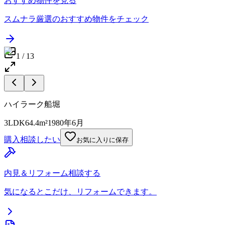
おすすめ物件を見る
スムナラ厳選のおすすめ物件をチェック
1
/
13
ハイラーク船堀
3LDK
64.4m²
1980年6月
購入相談したい
お気に入りに保存
内見＆リフォーム相談する
気になるとこだけ、リフォームできます。