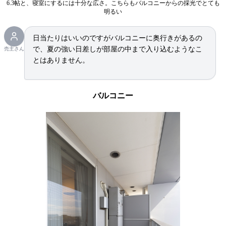
6.3帖と、寝室にするには十分な広さ。こちらもバルコニーからの採光でとても
明るい
日当たりはいいのですがバルコニーに奥行きがあるの
で、夏の強い日差しが部屋の中まで入り込むようなこ
売主さん
とはありません。
バルコニー