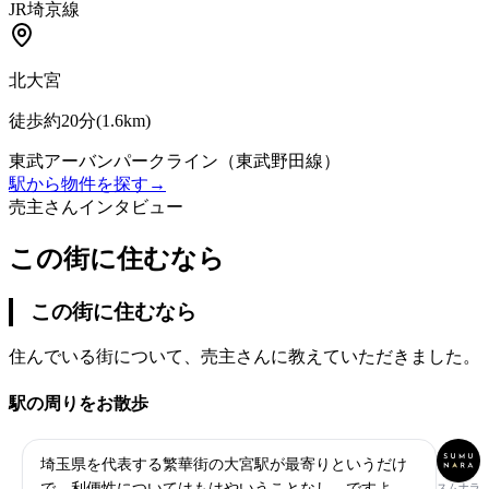
JR埼京線
北大宮
徒歩約20分
(
1.6
km)
東武アーバンパークライン（東武野田線）
駅から物件を探す
→
売主さんインタビュー
この街に住むなら
この街に住むなら
住んでいる街について、売主さんに教えていただきました。
駅の周りをお散歩
埼玉県を代表する繁華街の大宮駅が最寄りというだけ
で、利便性についてはもはやいうことなし、ですよ
スムナラ