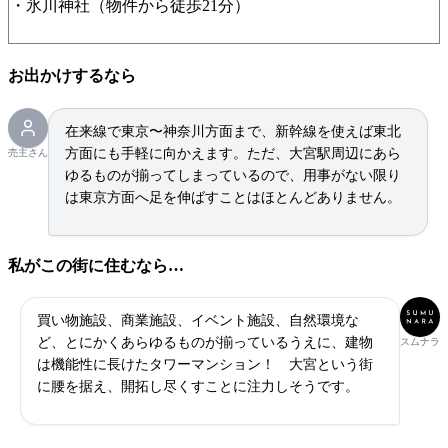
・氷川神社（物件から徒歩21分）
お出かけするなら
在来線で東京〜神奈川方面まで、新幹線を使えば東北
方面にも手軽に向かえます。ただ、大宮駅周辺にあら
売主さん
ゆるものが揃ってしまっているので、用事がない限り
は東京方面へ足を伸ばすことはほとんどありません。
私がこの街に住むなら…
買い物施設、商業施設、イベント施設、自然環境な
ど、とにかくあらゆるものが揃っているうえに、建物
スムナラ
は機能性に長けたタワーマンション！ 大宮という街
に腰を据え、開拓し尽くすことに注力しそうです。