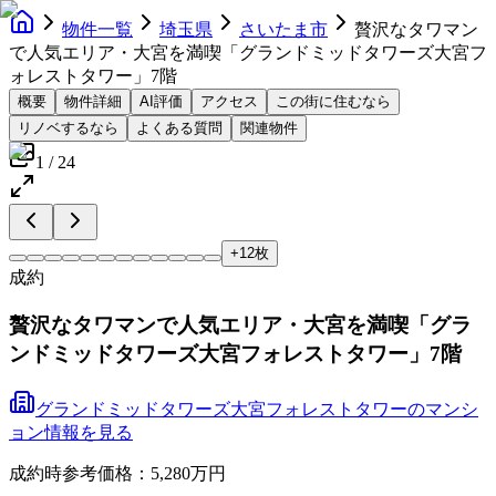
物件一覧
埼玉県
さいたま市
贅沢なタワマン
で人気エリア・大宮を満喫「グランドミッドタワーズ大宮フ
ォレストタワー」7階
概要
物件詳細
AI評価
アクセス
この街に住むなら
リノベするなら
よくある質問
関連物件
1
/
24
+
12
枚
成約
贅沢なタワマンで人気エリア・大宮を満喫「グラ
ンドミッドタワーズ大宮フォレストタワー」7階
グランドミッドタワーズ大宮フォレストタワー
の
マンシ
ョン
情報を見る
成約時参考価格：5,280万円