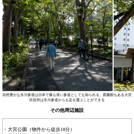
自然豊かな氷川参道は日本で最も長い参道としても知られる。図書館もある大宮
区役所は氷川参道からも足を運ぶことができる
その他周辺施設
・大宮公園（物件から徒歩18分）