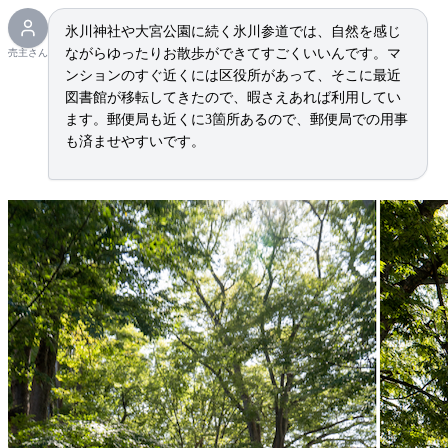
氷川神社や大宮公園に続く氷川参道では、自然を感じ
ながらゆったりお散歩ができてすごくいいんです。マ
売主さん
ンションのすぐ近くには区役所があって、そこに最近
図書館が移転してきたので、暇さえあれば利用してい
ます。郵便局も近くに3箇所あるので、郵便局での用事
も済ませやすいです。