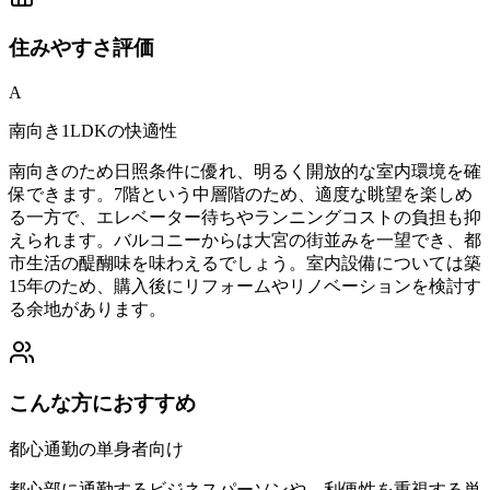
住みやすさ
評価
A
南向き1LDKの快適性
南向きのため日照条件に優れ、明るく開放的な室内環境を確
保できます。7階という中層階のため、適度な眺望を楽しめ
る一方で、エレベーター待ちやランニングコストの負担も抑
えられます。バルコニーからは大宮の街並みを一望でき、都
市生活の醍醐味を味わえるでしょう。室内設備については築
15年のため、購入後にリフォームやリノベーションを検討す
る余地があります。
こんな方におすすめ
都心通勤の単身者向け
都心部に通勤するビジネスパーソンや、利便性を重視する単