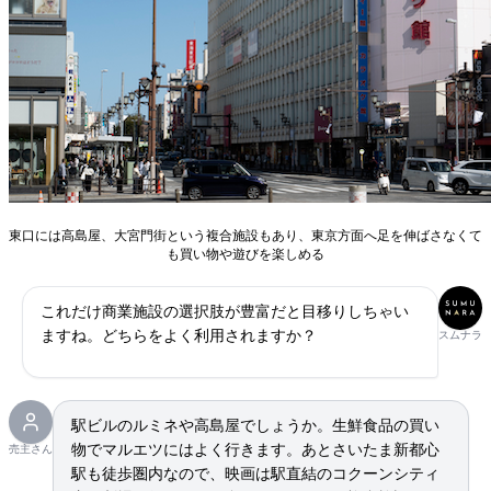
東口には高島屋、大宮門街という複合施設もあり、東京方面へ足を伸ばさなくて
も買い物や遊びを楽しめる
これだけ商業施設の選択肢が豊富だと目移りしちゃい
ますね。どちらをよく利用されますか？
スムナラ
駅ビルのルミネや高島屋でしょうか。生鮮食品の買い
物でマルエツにはよく行きます。あとさいたま新都心
売主さん
駅も徒歩圏内なので、映画は駅直結のコクーンシティ