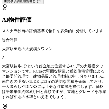
重要事項調査報告書とは？
AI物件評価
スムナラ独自の評価基準で物件を多角的に分析しています
総合評価
大宮駅至近の大規模タワマン
A
大宮駅徒歩8分という好立地に位置する471戸の大規模タワー
マンションです。RC造の堅固な構造と近鉄住宅管理による
全部委託管理で、建物品質と管理体制は申し分ありません。
南向きの明るい1LDKは53㎡の適切な面積を確保しており、
一人暮らしやDINKSには十分な住環境を提供します。価格
は平米単価約99.6万円と高額ですが、立地とグレードを考慮
すれば相応の水準といえるでしょう。