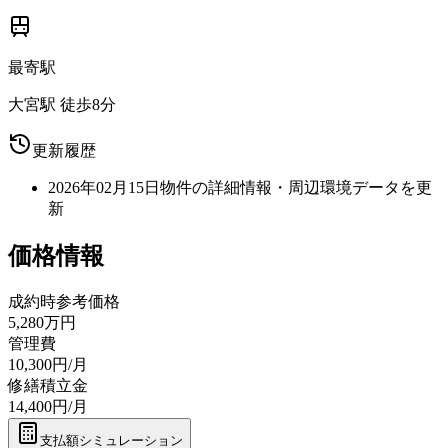
最寄駅
大宮駅 徒歩8分
更新履歴
2026年02月15日
物件の詳細情報・周辺環境データを更
新
価格情報
成約時参考価格
5,280万円
管理費
10,300円/月
修繕積立金
14,400円/月
支払額シミュレーション