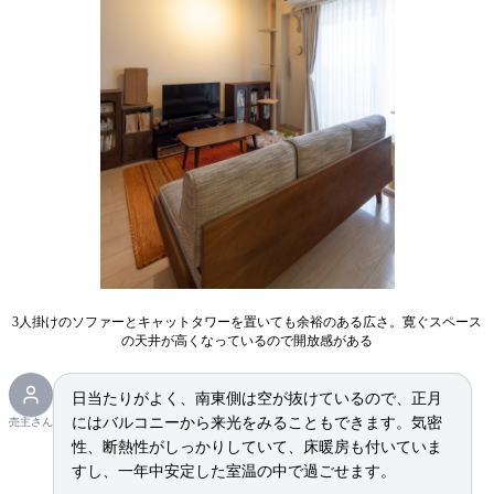
3人掛けのソファーとキャットタワーを置いても余裕のある広さ。寛ぐスペース
の天井が高くなっているので開放感がある
日当たりがよく、南東側は空が抜けているので、正月
にはバルコニーから来光をみることもできます。気密
売主さん
性、断熱性がしっかりしていて、床暖房も付いていま
すし、一年中安定した室温の中で過ごせます。