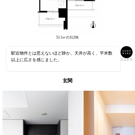
53.3㎡の1LDK
駅近物件とは思えないほど静か。天井が高く、平米数
以上に広さを感じました。
スムナラ
玄関