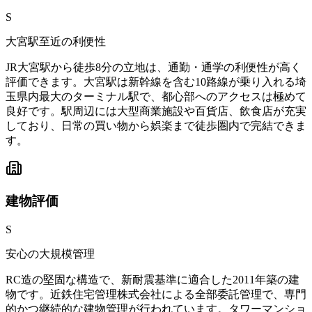
S
大宮駅至近の利便性
JR大宮駅から徒歩8分の立地は、通勤・通学の利便性が高く
評価できます。大宮駅は新幹線を含む10路線が乗り入れる埼
玉県内最大のターミナル駅で、都心部へのアクセスは極めて
良好です。駅周辺には大型商業施設や百貨店、飲食店が充実
しており、日常の買い物から娯楽まで徒歩圏内で完結できま
す。
建物
評価
S
安心の大規模管理
RC造の堅固な構造で、新耐震基準に適合した2011年築の建
物です。近鉄住宅管理株式会社による全部委託管理で、専門
的かつ継続的な建物管理が行われています。タワーマンショ