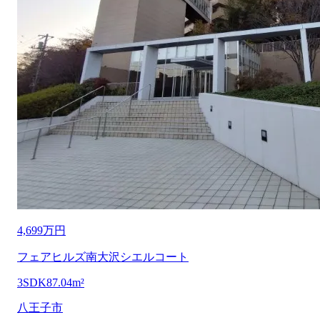
4,699万円
フェアヒルズ南大沢シエルコート
3SDK
87.04m²
八王子市