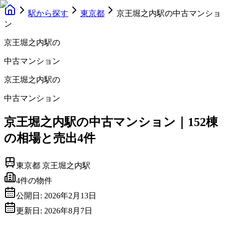
駅から探す
東京都
京王堀之内駅の中古マンショ
ン
京王堀之内駅
の
中古マンション
京王堀之内駅
の
中古マンション
京王堀之内駅の中古マンション｜152棟
の相場と売出4件
東京都
京王堀之内駅
4
件の物件
公開日:
2026年2月13日
更新日:
2026年8月7日