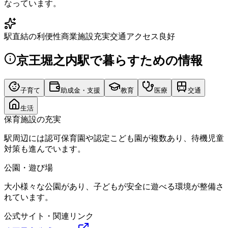
なっています。
駅直結の利便性
商業施設充実
交通アクセス良好
京王堀之内駅
で暮らすための情報
子育て
助成金・支援
教育
医療
交通
生活
保育施設の充実
駅周辺には認可保育園や認定こども園が複数あり、待機児童
対策も進んでいます。
公園・遊び場
大小様々な公園があり、子どもが安全に遊べる環境が整備さ
れています。
公式サイト・関連リンク