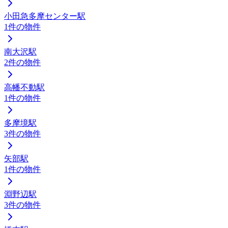
小田急多摩センター駅
1
件の物件
南大沢駅
2
件の物件
高幡不動駅
1
件の物件
多摩境駅
3
件の物件
矢部駅
1
件の物件
淵野辺駅
3
件の物件