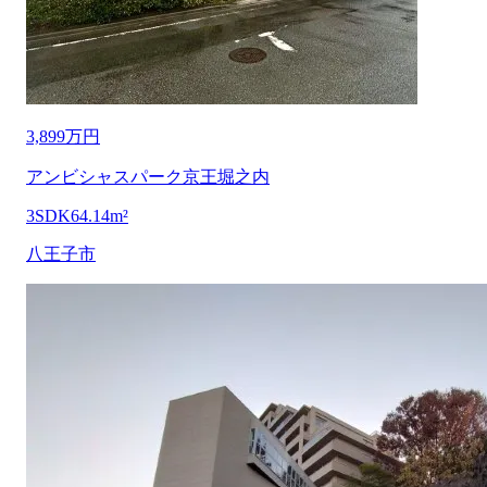
3,899万円
アンビシャスパーク京王堀之内
3SDK
64.14m²
八王子市