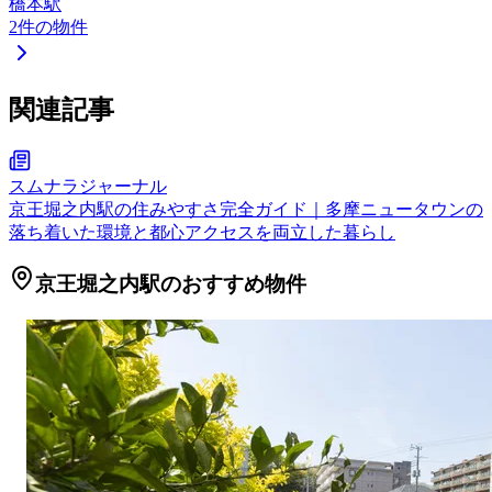
橋本駅
2
件の物件
関連記事
スムナラジャーナル
京王堀之内駅の住みやすさ完全ガイド｜多摩ニュータウンの
落ち着いた環境と都心アクセスを両立した暮らし
京王堀之内駅のおすすめ物件