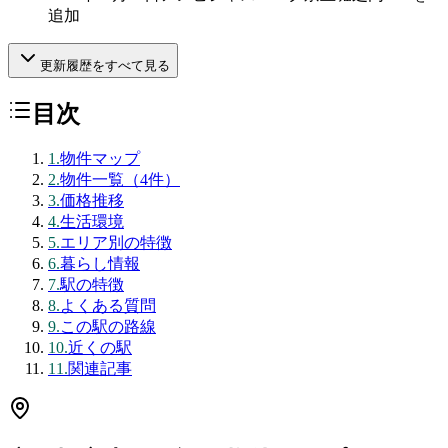
追加
更新履歴をすべて見る
目次
1
.
物件マップ
2
.
物件一覧（4件）
3
.
価格推移
4
.
生活環境
5
.
エリア別の特徴
6
.
暮らし情報
7
.
駅の特徴
8
.
よくある質問
9
.
この駅の路線
10
.
近くの駅
11
.
関連記事