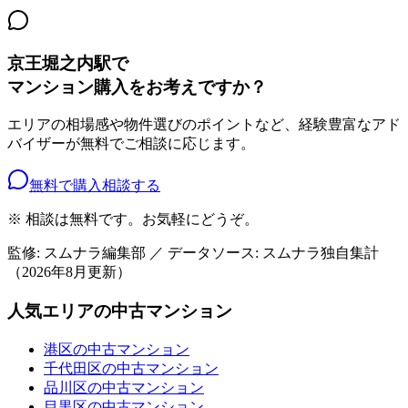
京王堀之内駅
で
マンション購入をお考えですか？
エリアの相場感や物件選びのポイントなど、経験豊富なアド
バイザーが無料でご相談に応じます。
無料で購入相談する
※ 相談は無料です。お気軽にどうぞ。
監修: スムナラ編集部 ／ データソース: スムナラ独自集計
（
2026年8月
更新）
人気エリアの中古マンション
港区の中古マンション
千代田区の中古マンション
品川区の中古マンション
目黒区の中古マンション