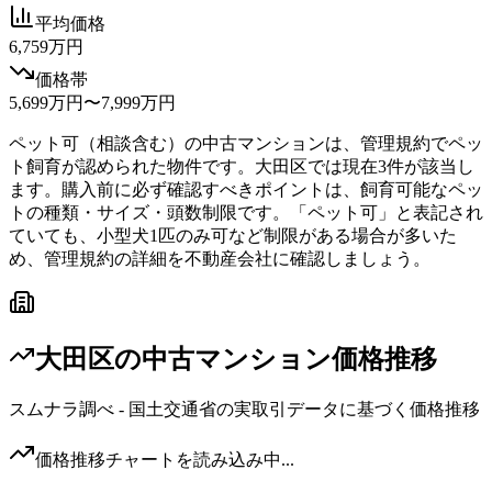
平均価格
6,759万円
価格帯
5,699万円〜7,999万円
ペット可（相談含む）の中古マンションは、管理規約でペッ
ト飼育が認められた物件です。大田区では現在3件が該当し
ます。購入前に必ず確認すべきポイントは、飼育可能なペッ
トの種類・サイズ・頭数制限です。「ペット可」と表記され
ていても、小型犬1匹のみ可など制限がある場合が多いた
め、管理規約の詳細を不動産会社に確認しましょう。
大田区
の中古マンション価格推移
スムナラ調べ - 国土交通省の実取引データに基づく価格推移
価格推移チャートを読み込み中...