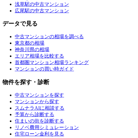
浅草駅の中古マンション
広尾駅の中古マンション
データで見る
中古マンションの相場を調べる
東京都の相場
神奈川県の相場
エリア相場を比較する
首都圏マンション相場ランキング
マンションの買い時ガイド
物件を探す・診断
中古マンションを探す
マンションから探す
スムナラAIに相談する
予算から診断する
住まいの街を診断する
リノベ費用シミュレーション
住宅ローン金利を見る