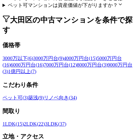
ペット可マンションは資産価値が下がりますか？
大田区の中古マンションを条件で探
す
価格帯
3000万以下
(
6
)
3000万円台
(
9
)
4000万円台
(
15
)
5000万円台
(
16
)
6000万円台
(
16
)
7000万円台
(
12
)
8000万円台
(
3
)
9000万円台
(
3
)
1億円以上
(
7
)
こだわり条件
ペット可
(
3
)
築浅
(
9
)
リノベ向き
(
34
)
間取り
1LDK
(
15
)
2LDK
(
22
)
3LDK
(
37
)
立地・アクセス