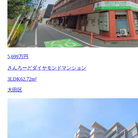
5,699万円
さんろーどダイヤモンドマンション
3LDK
62.72m²
大田区