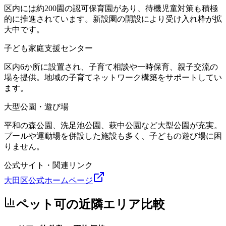
区内には約200園の認可保育園があり、待機児童対策も積極
的に推進されています。新設園の開設により受け入れ枠が拡
大中です。
子ども家庭支援センター
区内6か所に設置され、子育て相談や一時保育、親子交流の
場を提供。地域の子育てネットワーク構築をサポートしてい
ます。
大型公園・遊び場
平和の森公園、洗足池公園、萩中公園など大型公園が充実。
プールや運動場を併設した施設も多く、子どもの遊び場に困
りません。
公式サイト・関連リンク
大田区公式ホームページ
ペット可
の近隣エリア比較