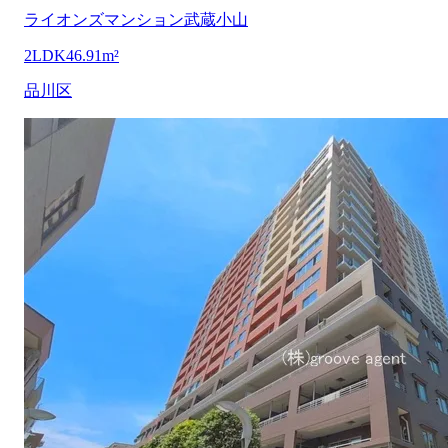
ライオンズマンション武蔵小山
2LDK
46.91m²
品川区