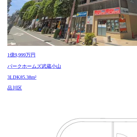
1億9,999万円
パークホームズ武蔵小山
3LDK
85.38m²
品川区