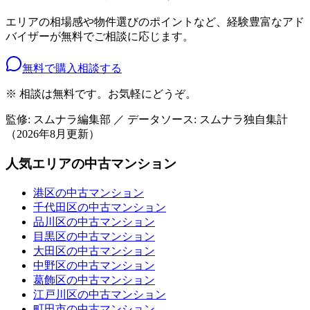
エリアの相場感や物件選びのポイントなど、経験豊富なアド
バイザーが無料でご相談に応じます。
無料で購入相談する
※ 相談は無料です。お気軽にどうぞ。
監修: スムナラ編集部 ／ データソース: スムナラ独自集計
（
2026年8月
更新）
人気エリアの中古マンション
港区の中古マンション
千代田区の中古マンション
品川区の中古マンション
目黒区の中古マンション
大田区の中古マンション
中野区の中古マンション
葛飾区の中古マンション
江戸川区の中古マンション
町田市の中古マンション