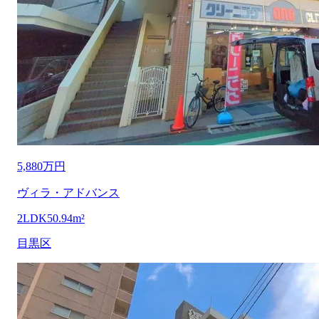
5,880万円
ヴィラ・アドバンス
2LDK
50.94m²
目黒区