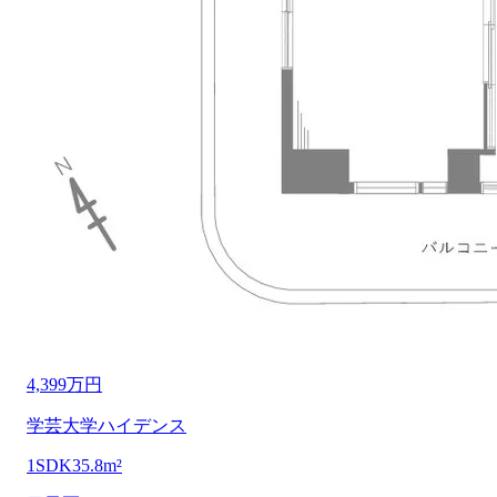
4,399万円
学芸大学ハイデンス
1SDK
35.8m²