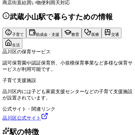
商店街直結
買い物便利
雨天対応
武蔵小山駅
で暮らすための情報
子育て
助成金・支援
教育
医療
交通
生活
品川区の保育サービス
認可保育園や認証保育所、小規模保育事業など多様な保育サ
ービスが利用可能です。
子育て支援施設
品川区内には子ども家庭支援センターなどの子育て支援施設
が設置されています。
公式サイト・関連リンク
品川区公式サイト
駅の特徴