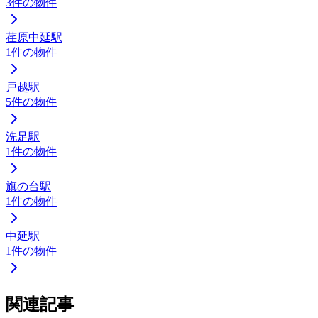
3
件の物件
荏原中延駅
1
件の物件
戸越駅
5
件の物件
洗足駅
1
件の物件
旗の台駅
1
件の物件
中延駅
1
件の物件
関連記事