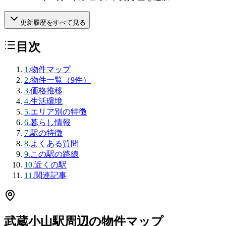
更新履歴をすべて見る
目次
1
.
物件マップ
2
.
物件一覧（9件）
3
.
価格推移
4
.
生活環境
5
.
エリア別の特徴
6
.
暮らし情報
7
.
駅の特徴
8
.
よくある質問
9
.
この駅の路線
10
.
近くの駅
11
.
関連記事
武蔵小山駅
周辺の物件マップ