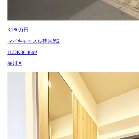
3,780万円
マイキャッスル荏原第2
1LDK
36.46m²
品川区