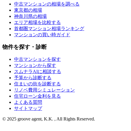
中古マンションの相場を調べる
東京都の相場
神奈川県の相場
エリア相場を比較する
首都圏マンション相場ランキング
マンションの買い時ガイド
物件を探す・診断
中古マンションを探す
マンションから探す
スムナラAIに相談する
予算から診断する
住まいの街を診断する
リノベ費用シミュレーション
住宅ローン金利を見る
よくある質問
サイトマップ
© 2025 groove agent, K.K. , All Rights Reserved.