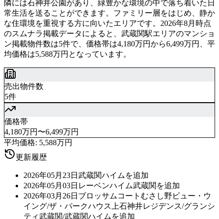
隣には石神井公園があり、緑豊かな環境の中で落ち着いた日
常生活を送ることができます。ファミリー層をはじめ、静か
な住環境を重視する方に向いたエリアです。2026年8月時点
のスムナラ掲載データによると、武蔵関駅エリアのマンショ
ン掲載物件数は5件で、価格帯は4,180万円から6,499万円、平
均価格は5,588万円となっています。
売出物件数
5件
価格帯
4,180万円〜6,499万円
平均価格:
5,588万円
更新履歴
2026年05月23日
武蔵関ハイムを追加
2026年05月03日
レーベンハイム武蔵関を追加
2026年03月26日
ブロッサムコートむさし野ビュー・ウ
イング/ザ・パークハウス上石神井レジデンス/グランシ
ティ武蔵関/武蔵関ハイムを追加