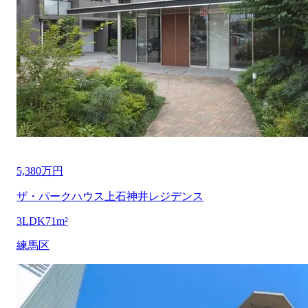
5,380万円
ザ・パークハウス上石神井レジデンス
3LDK
71m²
練馬区