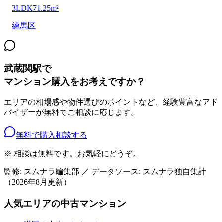
3LDK
71.25m²
練馬区
武蔵関駅
で
マンション購入をお考えですか？
エリアの相場感や物件選びのポイントなど、経験豊富なアド
バイザーが無料でご相談に応じます。
無料で購入相談する
※ 相談は無料です。お気軽にどうぞ。
監修: スムナラ編集部 ／ データソース: スムナラ独自集計
（
2026年8月
更新）
人気エリアの中古マンション