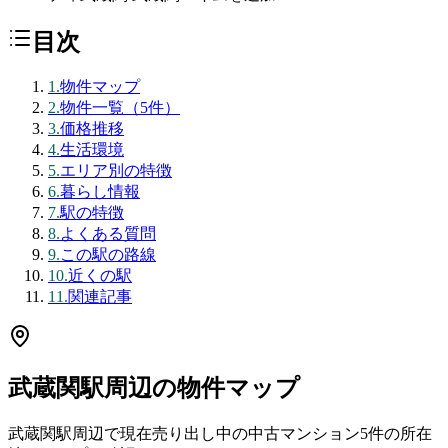
目次
1
.
物件マップ
2
.
物件一覧（5件）
3
.
価格推移
4
.
生活環境
5
.
エリア別の特徴
6
.
暮らし情報
7
.
駅の特徴
8
.
よくある質問
9
.
この駅の路線
10
.
近くの駅
11
.
関連記事
武蔵関駅
周辺の物件マップ
武蔵関駅
周辺で現在売り出し中の中古マンション
5
件の所在