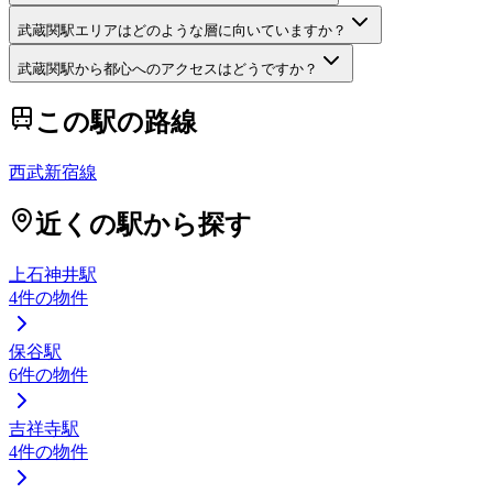
武蔵関駅エリアはどのような層に向いていますか？
武蔵関駅から都心へのアクセスはどうですか？
この駅の路線
西武新宿線
近くの駅から探す
上石神井駅
4
件の物件
保谷駅
6
件の物件
吉祥寺駅
4
件の物件