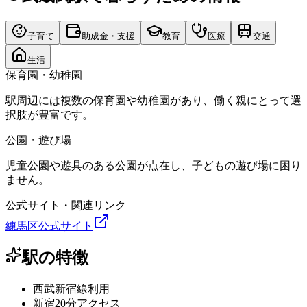
子育て
助成金・支援
教育
医療
交通
生活
保育園・幼稚園
駅周辺には複数の保育園や幼稚園があり、働く親にとって選
択肢が豊富です。
公園・遊び場
児童公園や遊具のある公園が点在し、子どもの遊び場に困り
ません。
公式サイト・関連リンク
練馬区公式サイト
駅の特徴
西武新宿線利用
新宿20分アクセス