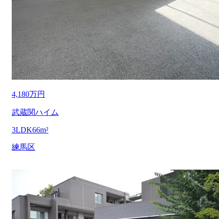
4,180万円
武蔵関ハイム
3LDK
66m²
練馬区