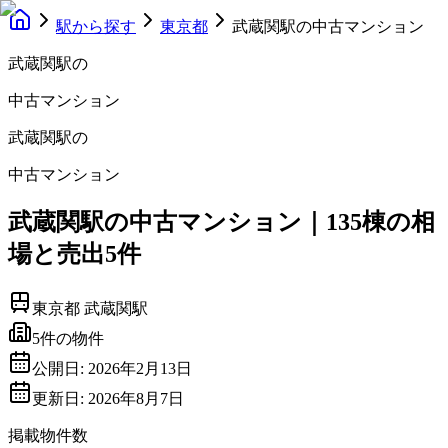
駅から探す
東京都
武蔵関駅の中古マンション
武蔵関駅
の
中古マンション
武蔵関駅
の
中古マンション
武蔵関駅の中古マンション｜135棟の相
場と売出5件
東京都
武蔵関駅
5
件の物件
公開日:
2026年2月13日
更新日:
2026年8月7日
掲載物件数