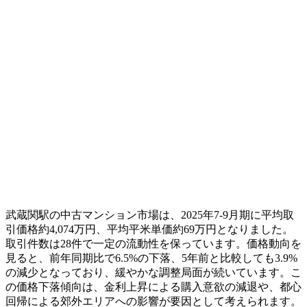
武蔵関駅の中古マンション市場は、2025年7-9月期に平均取
引価格約4,074万円、平均平米単価約69万円となりました。
取引件数は28件で一定の流動性を保っています。価格動向を
見ると、前年同期比で6.5%の下落、5年前と比較しても3.9%
の減少となっており、緩やかな調整局面が続いています。こ
の価格下落傾向は、金利上昇による購入意欲の減退や、都心
回帰による郊外エリアへの影響が要因として考えられます。