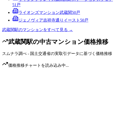
51
戸
ライオンズマンション武蔵関
50
戸
ジェノヴィア吉祥寺通りイースト
50
戸
武蔵関駅
のマンションをすべて見る →
武蔵関駅
の中古マンション価格推移
スムナラ調べ - 国土交通省の実取引データに基づく価格推移
価格推移チャートを読み込み中...