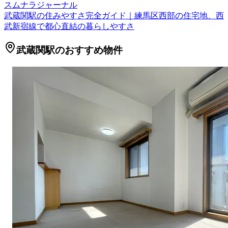
スムナラジャーナル
武蔵関駅の住みやすさ完全ガイド｜練馬区西部の住宅地、西
武新宿線で都心直結の暮らしやすさ
武蔵関駅のおすすめ物件