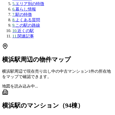
5
.
エリア別の特徴
6
.
暮らし情報
7
.
駅の特徴
8
.
よくある質問
9
.
この駅の路線
10
.
近くの駅
11
.
関連記事
横浜駅
周辺の物件マップ
横浜駅
周辺で現在売り出し中の中古マンション
1
件の所在地
をマップで確認できます。
地図を読み込み中...
横浜駅
のマンション（
94
棟）