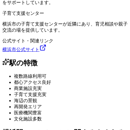
をサポートしています。
子育て支援センター
横浜市の子育て支援センターが近隣にあり、育児相談や親子
交流の場を提供しています。
公式サイト・関連リンク
横浜市公式サイト
駅の特徴
複数路線利用可
都心アクセス良好
商業施設充実
子育て支援充実
海辺の景観
再開発エリア
医療機関豊富
文化施設多数