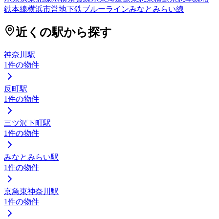
鉄本線
横浜市営地下鉄ブルーライン
みなとみらい線
近くの駅から探す
神奈川駅
1
件の物件
反町駅
1
件の物件
三ツ沢下町駅
1
件の物件
みなとみらい駅
1
件の物件
京急東神奈川駅
1
件の物件