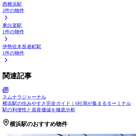
西横浜駅
2
件の物件
東白楽駅
1
件の物件
伊勢佐木長者町駅
1
件の物件
関連記事
スムナラジャーナル
横浜駅の住みやすさ完全ガイド｜6社局が集まるターミナル
駅の利便性と資産価値を徹底分析
横浜駅のおすすめ物件