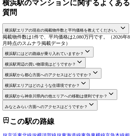
横浜駅のマンションに関するよくある
質問
横浜駅エリアの現在の掲載物件数と平均価格を教えてください。
掲載物件数は1件で、平均価格は2,080万円です。（2026年8
月時点のスムナラ掲載データ）
横浜駅にはどの路線が乗り入れていますか？
横浜駅周辺の買い物環境はどうですか？
横浜駅から都心方面へのアクセスはどうですか？
横浜駅エリアはどのような住環境ですか？
横浜駅から神奈川県内の他エリアへの移動は便利ですか？
みなとみらい方面へのアクセスはどうですか？
この駅の路線
JR京浜東北線
JR横須賀線
JR東海道線
東急東横線
京急本線
相