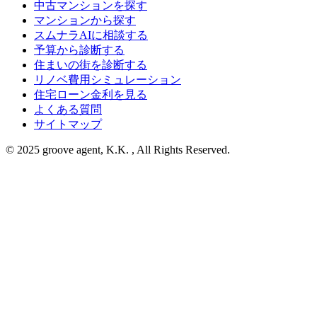
中古マンションを探す
マンションから探す
スムナラAIに相談する
予算から診断する
住まいの街を診断する
リノベ費用シミュレーション
住宅ローン金利を見る
よくある質問
サイトマップ
© 2025 groove agent, K.K. , All Rights Reserved.