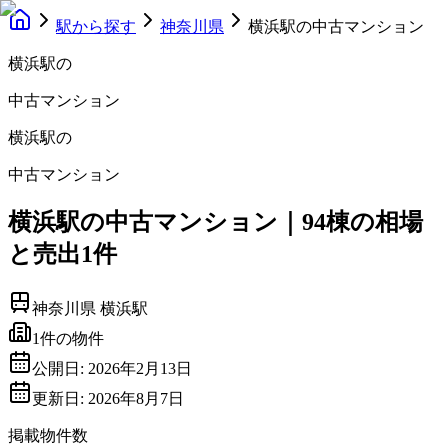
駅から探す
神奈川県
横浜駅の中古マンション
横浜駅
の
中古マンション
横浜駅
の
中古マンション
横浜駅の中古マンション｜94棟の相場
と売出1件
神奈川県
横浜駅
1
件の物件
公開日:
2026年2月13日
更新日:
2026年8月7日
掲載物件数