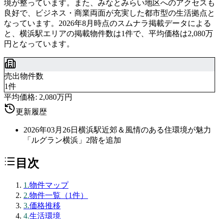
境が整っています。また、みなとみらい地区へのアクセスも
良好で、ビジネス・商業両面が充実した都市型の生活拠点と
なっています。2026年8月時点のスムナラ掲載データによる
と、横浜駅エリアの掲載物件数は1件で、平均価格は2,080万
円となっています。
売出物件数
1件
平均価格:
2,080万円
更新履歴
2026年03月26日
横浜駅近郊＆風情のある住環境が魅力
「ルグラン横浜」2階を追加
目次
1
.
物件マップ
2
.
物件一覧（1件）
3
.
価格推移
4
.
生活環境