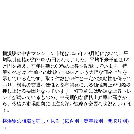
横浜駅の中古マンション市場は2025年7-9月期において、平
均取引価格が約7,900万円となりました。平均平米単価は122
万円を超え、前年同期比6.9%の上昇を記録しています。特
筆すべきは5年前との比較で44.9%という大幅な価格上昇を
示している点です。取引件数は63件と一定の流動性を保って
おり、横浜の交通利便性と都市開発による価値向上が価格を
押し上げる要因となっています。短期的には堅調な上昇トレ
ンドが続いているものの、中長期的な価格上昇率の高さか
ら、今後の市場動向には注意深い観察が必要な状況といえま
す。
横浜駅
の相場を詳しく見る（広さ別・築年数別・間取り別）
→